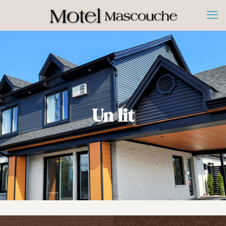
Un lit